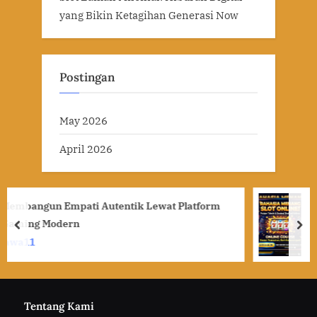
yang Bikin Ketagihan Generasi Now
Postingan
May 2026
April 2026
k Lewat Platform
Slot Zaman Milenial: Hiburan
Bikin Ketagihan Generasi N
prev
nex
indobet
Tentang Kami