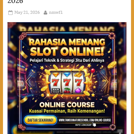
2026
i
I
Posted
By
May 21, 2026
nmwf1
n
on
i
&
A
n
a
l
i
s
i
s
P
e
r