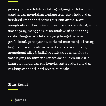
penseyeview
adalah portal digital yang berfokus pada
pandangan mendalam tentang tren, gaya hidup, dan
inspirasi kreatif dari berbagai sudut dunia. Kami
menghadirkan berita terkini, wawancara eksklusif, serta
ulasan yang menggali sisi manusiawi di balik setiap
cerita. Dengan pendekatan yang hangat namun
profesional, penseyeview berkomitmen menjadi ruang
bagi pembaca untuk menemukan perspektif baru,
memahami nilai di balik kreativitas, dan menikmati
narasi yang menumbuhkan wawasan. Melalui visi ini,
kami ingin membangun koneksi antara ide, seni, dan
kehidupan sehari-hari secara autentik.
Situs Resmi
jawa11