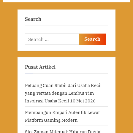
a
Lembut
Tim
t
Inspirasi
Usaha
Search
Kecil
10
Mei
2026”
Search
for:
Pusat Artikel
Peluang Cuan Stabil dari Usaha Kecil
yang Tertata dengan Lembut Tim
Inspirasi Usaha Kecil 10 Mei 2026
Membangun Empati Autentik Lewat
Platform Gaming Modern
Slot Zaman Milenial: Hiburan Digital