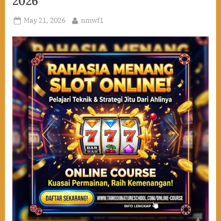
2026
i
I
Posted
By
May 21, 2026
nmwf1
n
on
i
&
A
n
a
l
i
s
i
s
P
e
r