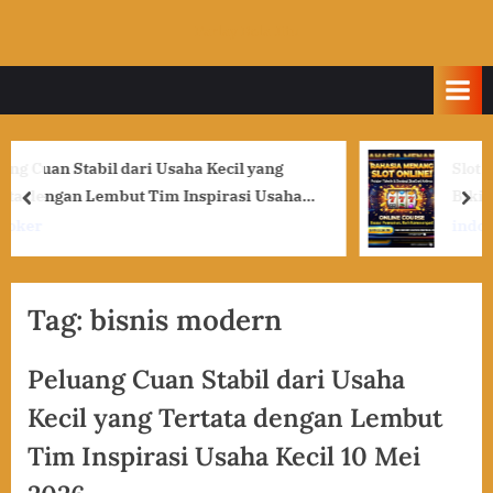
Skip
P
Parlay Bola Jitu
to
r
content
e
d
i
ha Kecil yang
Slot Zaman Milenial: Hiburan D
k
nspirasi Usaha
Bikin Ketagihan Generasi No
prev
nex
s
indobet
i
B
o
Tag:
bisnis modern
l
a
Peluang Cuan Stabil dari Usaha
H
Kecil yang Tertata dengan Lembut
a
Tim Inspirasi Usaha Kecil 10 Mei
r