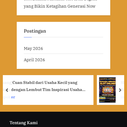
yang Bikin Ketagihan Generasi Now
Postingan
May 2026
April 2026
aha Kecil yang
Slot Zaman Milenial: Hiburan 
Inspirasi Usaha
Bikin Ketagihan Generasi N
prev
nex
indobet
Tentang Kami